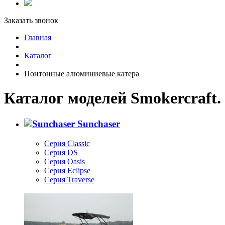
Заказать звонок
Главная
Каталог
Понтонные алюминиевые катера
Каталог моделей Smokercraft.
Sunchaser
Серия Classic
Серия DS
Серия Oasis
Серия Eclipse
Серия Traverse