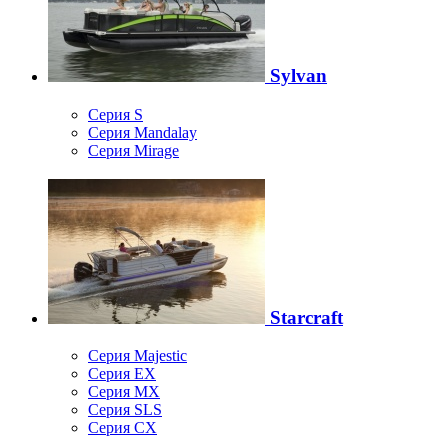
Sylvan
Серия S
Серия Mandalay
Серия Mirage
Starcraft
Серия Majestic
Серия EX
Серия MX
Серия SLS
Серия CX