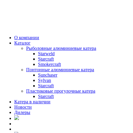
О компании
Каталог
Рыболовные алюминиевые катера
Starweld
Starcraft
Smokercraft
Понтонные алюминиевые катера
Sunchaser
Sylvan
Starcraft
Пластиковые прогулочные катера
Starcraft
Катера в наличии
Новости
Дилеры