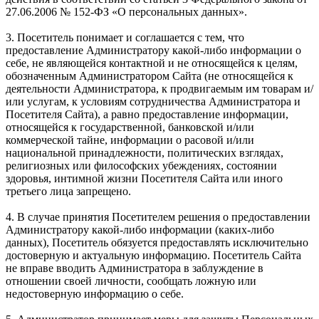
27.06.2006 № 152-ФЗ «О персональных данных».
3. Посетитель понимает и соглашается с тем, что
предоставление Администратору какой-либо информации о
себе, не являющейся контактной и не относящейся к целям,
обозначенным Администратором Сайта (не относящейся к
деятельности Администратора, к продвигаемым им товарам и/
или услугам, к условиям сотрудничества Администратора и
Посетителя Сайта), а равно предоставление информации,
относящейся к государственной, банковской и/или
коммерческой тайне, информации о расовой и/или
национальной принадлежности, политических взглядах,
религиозных или философских убеждениях, состоянии
здоровья, интимной жизни Посетителя Сайта или иного
третьего лица запрещено.
4. В случае принятия Посетителем решения о предоставлении
Администратору какой-либо информации (каких-либо
данных), Посетитель обязуется предоставлять исключительно
достоверную и актуальную информацию. Посетитель Сайта
не вправе вводить Администратора в заблуждение в
отношении своей личности, сообщать ложную или
недостоверную информацию о себе.