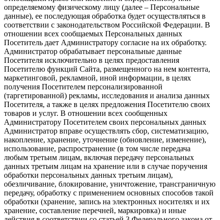
определяемому физическому лицу (далее – Персональные
данные), ее последующая обработка будет осуществляться в
соответствии с законодательством Российской Федерации. В
отношении всех сообщаемых Персональных данных
Посетитель дает Администратору согласие на их обработку.
Администратор обрабатывает персональные данные
Посетителя исключительно в целях предоставления
Посетителю функций Сайта, размещенного на нем контента,
маркетинговой, рекламной, иной информации, в целях
получения Посетителем персонализированной
(таргетированной) рекламы, исследования и анализа данных
Посетителя, а также в целях предложения Посетителю своих
товаров и услуг. В отношении всех сообщенных
Администратору Посетителем своих персональных данных
Администратор вправе осуществлять сбор, систематизацию,
накопление, хранение, уточнение (обновление, изменение),
использование, распространение (в том числе передача
любым третьим лицам, включая передачу персональных
данных третьим лицам на хранение или в случае поручения
обработки персональных данных третьим лицам),
обезличивание, блокирование, уничтожение, трансграничную
передачу, обработку с применением основных способов такой
обработки (хранение, запись на электронных носителях и их
хранение, составление перечней, маркировка) и иные
действия в соответствии со статьей 3 Федерального закона от