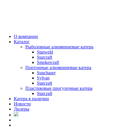
О компании
Каталог
Рыболовные алюминиевые катера
Starweld
Starcraft
Smokercraft
Понтонные алюминиевые катера
Sunchaser
Sylvan
Starcraft
Пластиковые прогулочные катера
Starcraft
Катера в наличии
Новости
Дилеры