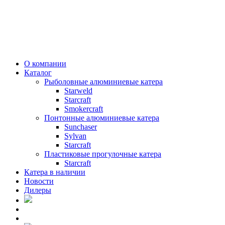
О компании
Каталог
Рыболовные алюминиевые катера
Starweld
Starcraft
Smokercraft
Понтонные алюминиевые катера
Sunchaser
Sylvan
Starcraft
Пластиковые прогулочные катера
Starcraft
Катера в наличии
Новости
Дилеры