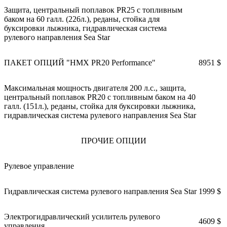
Защита, центральный поплавок PR25 с топливным
баком на 60 галл. (226л.), реданы, стойка для
буксировки лыжника, гидравлическая система
рулевого направления Sea Star
ПАКЕТ ОПЦИЙ "HMX PR20 Performance"
8951 $
Максимальная мощность двигателя 200 л.с., защита,
центральный поплавок PR20 с топливным баком на 40
галл. (151л.), реданы, стойка для буксировки лыжника,
гидравлическая система рулевого направления Sea Star
ПРОЧИЕ ОПЦИИ
Рулевое управление
Гидравлическая система рулевого направления Sea Star
1999 $
Электрогидравлический усилитель рулевого
4609 $
управления