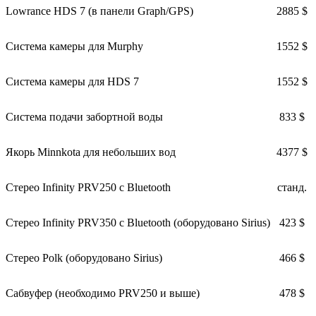
Lowrance HDS 7 (в панели Graph/GPS)
2885 $
Система камеры для Murphy
1552 $
Система камеры для HDS 7
1552 $
Система подачи забортной воды
833 $
Якорь Minnkota для небольших вод
4377 $
Стерео Infinity PRV250 с Bluetooth
станд.
Стерео Infinity PRV350 с Bluetooth (оборудовано Sirius)
423 $
Стерео Polk (оборудовано Sirius)
466 $
Сабвуфер (необходимо PRV250 и выше)
478 $