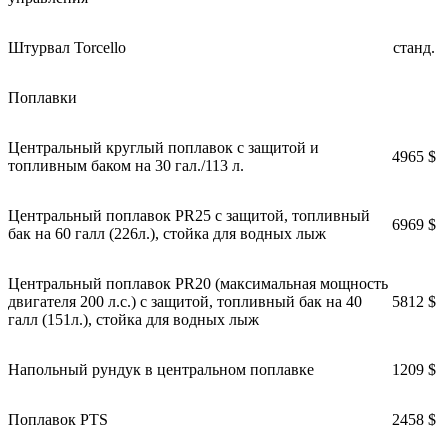
Штурвал Torcello
станд.
Поплавки
Центральный круглый поплавок с защитой и
4965 $
топливным баком на 30 гал./113 л.
Центральный поплавок PR25 с защитой, топливный
6969 $
бак на 60 галл (226л.), стойка для водных лыж
Центральный поплавок PR20 (максимальная мощность
двигателя 200 л.с.) с защитой, топливный бак на 40
5812 $
галл (151л.), стойка для водных лыж
Напольный рундук в центральном поплавке
1209 $
Поплавок PTS
2458 $