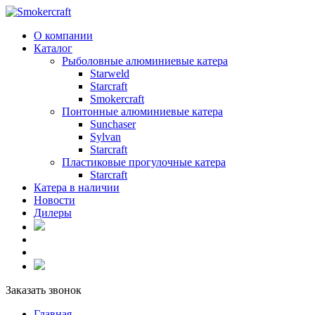
О компании
Каталог
Рыболовные алюминиевые катера
Starweld
Starcraft
Smokercraft
Понтонные алюминиевые катера
Sunchaser
Sylvan
Starcraft
Пластиковые прогулочные катера
Starcraft
Катера в наличии
Новости
Дилеры
Заказать звонок
Главная