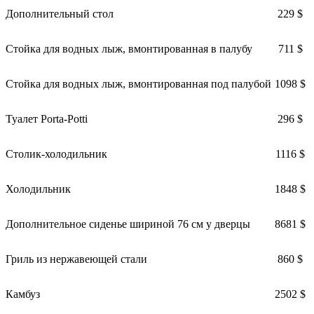
Дополнительный стол
229 $
Стойка для водных лыж, вмонтированная в палубу
711 $
Стойка для водных лыж, вмонтированная под палубой
1098 $
Туалет Porta-Potti
296 $
Столик-холодильник
1116 $
Холодильник
1848 $
Дополнительное сиденье шириной 76 см у дверцы
8681 $
Гриль из нержавеющей стали
860 $
Камбуз
2502 $