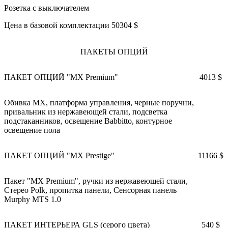
Розетка с выключателем
Цена в базовой комплектации 50304 $
ПАКЕТЫ ОПЦИЙ
ПАКЕТ ОПЦИЙ "MX Premium"
4013 $
Обивка MX, платформа управления, черные поручни,
привальник из нержавеющей стали, подсветка
подстаканников, освещение Babbitto, контурное
освещение пола
ПАКЕТ ОПЦИЙ "MX Prestige"
11166 $
Пакет "MX Premium", ручки из нержавеющей стали,
Стерео Polk, пропитка панели, Сенсорная панель
Murphy MTS 1.0
ПАКЕТ ИНТЕРЬЕРА GLS (серого цвета)
540 $