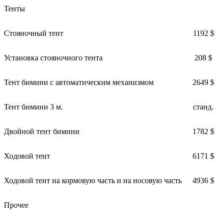
Тенты
Стояночный тент
1192 $
Установка стояночного тента
208 $
Тент бимини с автоматическим механизмом
2649 $
Тент бимини 3 м.
станд.
Двойной тент бимини
1782 $
Ходовой тент
6171 $
Ходовой тент на кормовую часть и на носовую часть
4936 $
Прочее