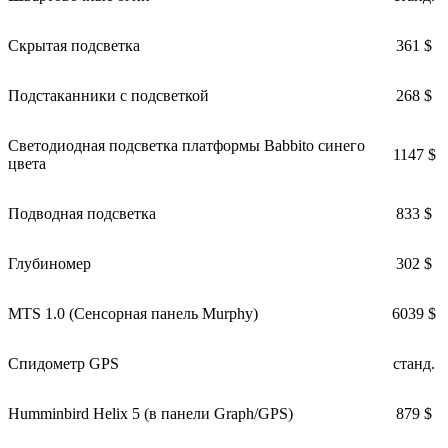
Скрытая подсветка
361 $
Подстаканники с подсветкой
268 $
Светодиодная подсветка платформы Babbito синего
1147 $
цвета
Подводная подсветка
833 $
Глубиномер
302 $
MTS 1.0 (Сенсорная панель Murphy)
6039 $
Спидометр GPS
станд.
Humminbird Helix 5 (в панели Graph/GPS)
879 $