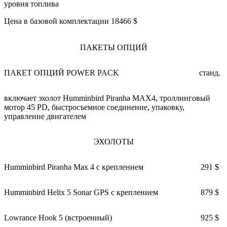
уровня топлива
Цена в базовой комплектации 18466 $
ПАКЕТЫ ОПЦИЙ
ПАКЕТ ОПЦИЙ POWER PACK
станд.
включает эхолот Humminbird Piranha MAX4, троллинговый
мотор 45 PD, быстросъемное соединение, упаковку,
управление двигателем
ЭХОЛОТЫ
Humminbird Piranha Max 4 с креплением
291 $
Humminbird Helix 5 Sonar GPS с креплением
879 $
Lowrance Hook 5 (встроенный)
925 $