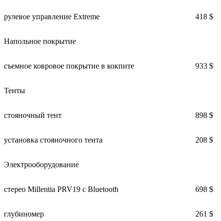
рулевое управление Extreme
418 $
Напольное покрытие
съемное ковровое покрытие в кокпите
933 $
Тенты
стояночный тент
898 $
установка стояночного тента
208 $
Электрооборудование
стерео Millentia PRV19 с Bluetooth
698 $
глубиномер
261 $