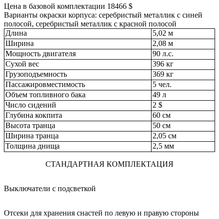
Цена в базовой комплектации 18466 $
Варианты окраски корпуса: серебристый металлик с синей
полосой, серебристый металлик с красной полосой
Длина
5,02 м
Ширина
2,08 м
Mощность двигателя
90 л.с.
Сухой вес
396 кг
Грузоподъемность
369 кг
Пассажировместимость
5 чел.
Объем топливного бака
49 л
Число сидений
2 $
Глубина кокпита
60 см
Высота транца
50 см
Ширина транца
2,05 см
Толщина днища
2,5 мм
СТАНДАРТНАЯ КОМПЛЕКТАЦИЯ
Выключатели с подсветкой
Отсеки для хранения снастей по левую и правую стороны