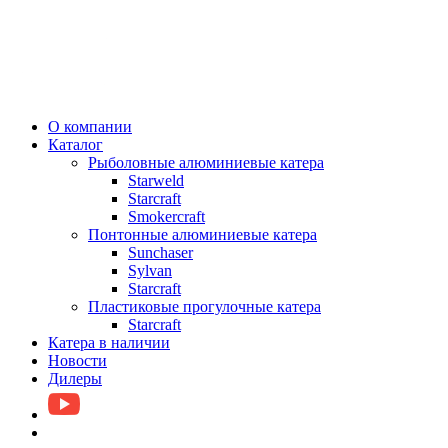
О компании
Каталог
Рыболовные алюминиевые катера
Starweld
Starcraft
Smokercraft
Понтонные алюминиевые катера
Sunchaser
Sylvan
Starcraft
Пластиковые прогулочные катера
Starcraft
Катера в наличии
Новости
Дилеры