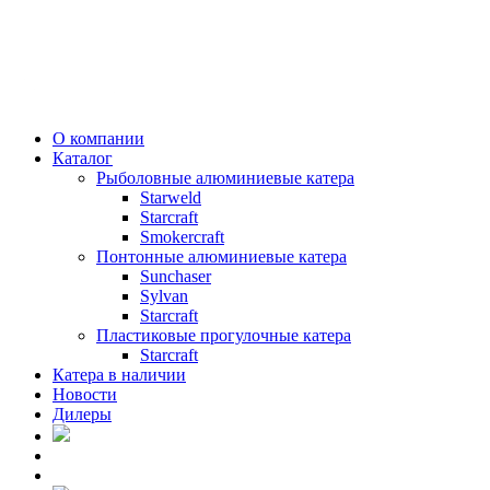
О компании
Каталог
Рыболовные алюминиевые катера
Starweld
Starcraft
Smokercraft
Понтонные алюминиевые катера
Sunchaser
Sylvan
Starcraft
Пластиковые прогулочные катера
Starcraft
Катера в наличии
Новости
Дилеры