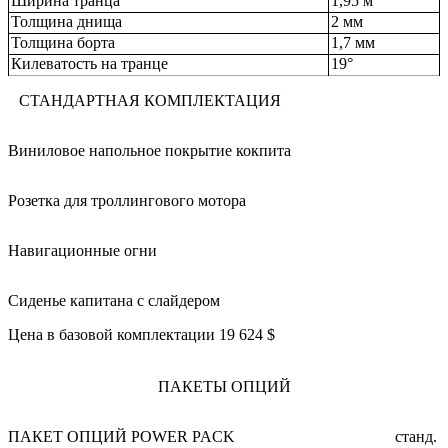
Ширина транца
1,95 м
Толщина днища
2 мм
Толщина борта
1,7 мм
Килеватость на транце
19°
СТАНДАРТНАЯ КОМПЛЕКТАЦИЯ
Виниловое напольное покрытие кокпита
Розетка для троллингового мотора
Навигационные огни
Сиденье капитана с слайдером
Цена в базовой комплектации 19 624 $
ПАКЕТЫ ОПЦИЙ
ПАКЕТ ОПЦИЙ POWER PACK
станд.