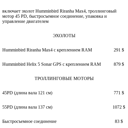
включает эхолот Humminbird Riranha Max4, троллинговый
мотор 45 PD, быстросъемное соединение, упаковка и
управление двигателем
ЭХОЛОТЫ
Humminbird Riranha Max4 с креплением RAM
291 $
Humminbird Helix 5 Sonar GPS с креплением RAM
879 $
ТРОЛЛИНГОВЫЕ МОТОРЫ
45PD (длина вала 121 см)
771 $
55PD (длина вала 137 см)
1072 $
Быстросъемное соединение
83 $