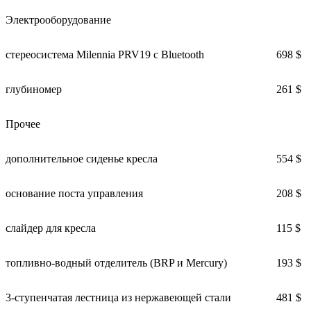
Электрооборудование
стереосистема Milennia PRV19 с Bluetooth
698 $
глубиномер
261 $
Прочее
дополнительное сиденье кресла
554 $
основание поста управления
208 $
слайдер для кресла
115 $
топливно-водный отделитель (BRP и Mercury)
193 $
3-ступенчатая лестница из нержавеющей стали
481 $