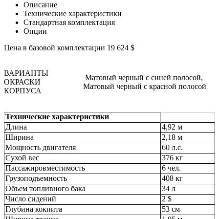
Описание
Технические характеристики
Стандартная комплектация
Опции
Цена в базовой комплектации 19 624 $
ВАРИАНТЫ
Матовый черный с синей полосой,
ОКРАСКИ
Матовый черный с красной полосой
КОРПУСА
Технические характеристики
Длина
4,92 м
Ширина
2,18 м
Mощность двигателя
60 л.с.
Сухой вес
376 кг
Пассажировместимость
6 чел.
Грузоподъемность
408 кг
Объем топливного бака
34 л
Число сидений
2 $
Глубина кокпита
53 см