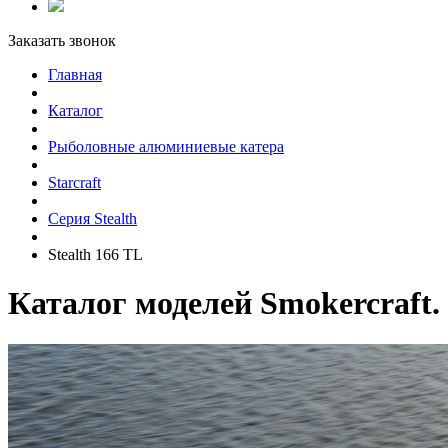
Заказать звонок
Главная
Каталог
Рыболовные алюминиевые катера
Starcraft
Серия Stealth
Stealth 166 TL
Каталог моделей Smokercraft.