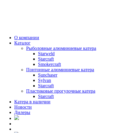
О компании
Каталог
Рыболовные алюминиевые катера
Starweld
Starcraft
Smokercraft
Понтонные алюминиевые катера
Sunchaser
Sylvan
Starcraft
Пластиковые прогулочные катера
Starcraft
Катера в наличии
Новости
Дилеры