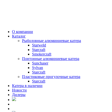
О компании
Каталог
Рыболовные алюминиевые катера
Starweld
Starcraft
Smokercraft
Понтонные алюминиевые катера
Sunchaser
Sylvan
Starcraft
Пластиковые прогулочные катера
Starcraft
Катера в наличии
Новости
Дилеры