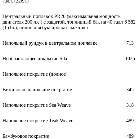
галл. (226л.)
Центральный поплавок PR20 (максимальная мощность
двигателя 200 л.с.) с защитой, топливный бак на 40 галл
6 582
(151л.), пилон для буксировки лыжника
Напольный рундук в центральном поплавке
713
Необрастающее покрытие Sila
1026
Напольное покрытие (полное)
Виниловое напольное покрытие
345
Напольное покрытие Sea Weave
318
Напольное покрытие Teak Weave
489
Бамбуковое покрытие
489