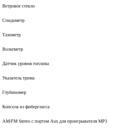
Ветровое стекло
Спидометр
Тахометр
Вольтметр
Датчик уровня топлива
Указатель трима
Глубиномер
Консоль из фибергласса
AM/FM Stereo с портом Aux для проигрывателя MP3