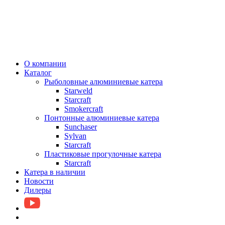
О компании
Каталог
Рыболовные алюминиевые катера
Starweld
Starcraft
Smokercraft
Понтонные алюминиевые катера
Sunchaser
Sylvan
Starcraft
Пластиковые прогулочные катера
Starcraft
Катера в наличии
Новости
Дилеры