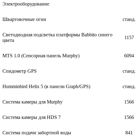
Электрооборудование
Швартовочные огни
станд.
Светодиодная подсветка платформы Babbito синего
1157
цвета
MTS 1.0 (Сенсорная панель Murphy)
6094
Спидометр GPS
станд.
Humminbird Helix 5 (в панели Graph/GPS)
станд.
Система камеры для Murphy
1566
Система камеры для HDS 7
1566
Система подачи забортной воды
841