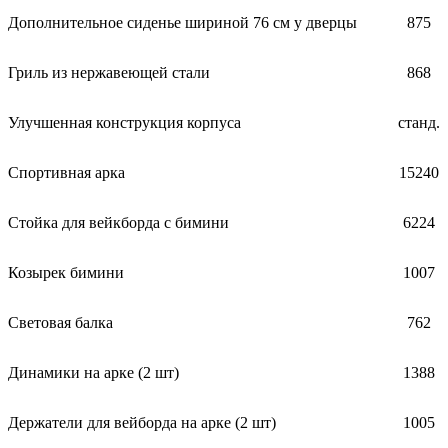
Дополнительное сиденье шириной 76 см у дверцы
875
Гриль из нержавеющей стали
868
Улучшенная конструкция корпуса
станд.
Спортивная арка
15240
Стойка для вейкборда с бимини
6224
Козырек бимини
1007
Световая балка
762
Динамики на арке (2 шт)
1388
Держатели для вейборда на арке (2 шт)
1005