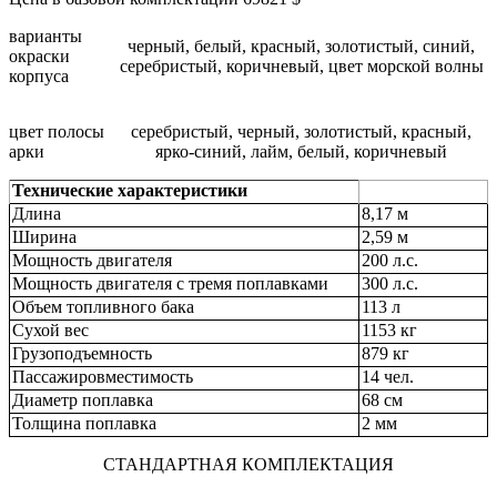
варианты
черный, белый, красный, золотистый, синий,
окраски
серебристый, коричневый, цвет морской волны
корпуса
цвет полосы
серебристый, черный, золотистый, красный,
арки
ярко-синий, лайм, белый, коричневый
Технические характеристики
Длина
8,17 м
Ширина
2,59 м
Mощность двигателя
200 л.с.
Mощность двигателя с тремя поплавками
300 л.с.
Объем топливного бака
113 л
Сухой вес
1153 кг
Грузоподъемность
879 кг
Пассажировместимость
14 чел.
Диаметр поплавка
68 см
Толщина поплавка
2 мм
СТАНДАРТНАЯ КОМПЛЕКТАЦИЯ