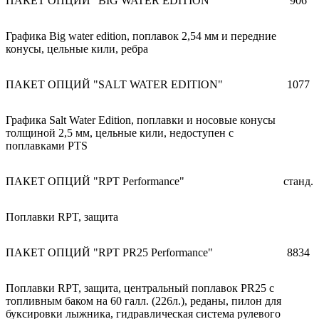
ПАКЕТ ОПЦИЙ "BIG WATER EDITION"
906
Графика Big water edition, поплавок 2,54 мм и передние
конусы, цельные кили, ребра
ПАКЕТ ОПЦИЙ "SALT WATER EDITION"
1077
Графика Salt Water Edition, поплавки и носовые конусы
толщиной 2,5 мм, цельные кили, недоступен с
поплавками PTS
ПАКЕТ ОПЦИЙ "RPT Performance"
станд.
Поплавки RPT, защита
ПАКЕТ ОПЦИЙ "RPT PR25 Performance"
8834
Поплавки RPT, защита, центральный поплавок PR25 с
топливным баком на 60 галл. (226л.), реданы, пилон для
буксировки лыжника, гидравлическая система рулевого