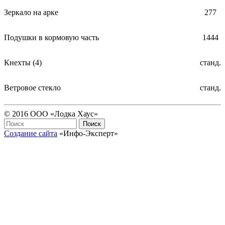
Зеркало на арке
277
Подушки в кормовую часть
1444
Кнехты (4)
станд.
Ветровое стекло
станд.
© 2016 ООО «Лодка Хаус»
Создание сайта
«Инфо-Эксперт»
Пользовательское соглашение