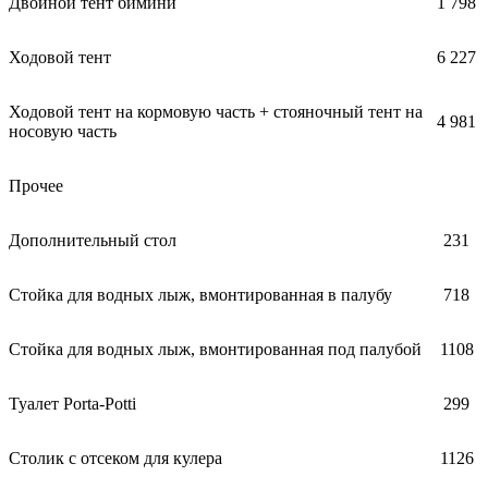
Двойной тент бимини
1 798
Ходовой тент
6 227
Ходовой тент на кормовую часть + стояночный тент на
4 981
носовую часть
Прочее
Дополнительный стол
231
Стойка для водных лыж, вмонтированная в палубу
718
Стойка для водных лыж, вмонтированная под палубой
1108
Туалет Porta-Potti
299
Столик с отсеком для кулера
1126