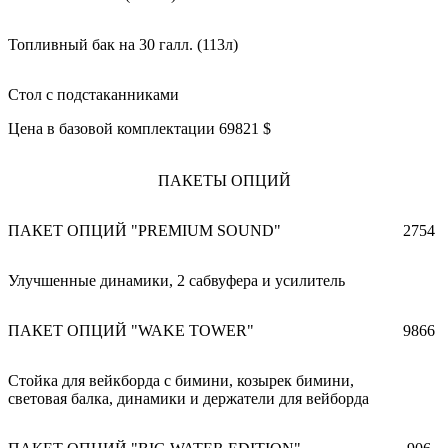
Топливный бак на 30 галл. (113л)
Стол с подстаканниками
Цена в базовой комплектации 69821 $
ПАКЕТЫ ОПЦИЙ
ПАКЕТ ОПЦИЙ "PREMIUM SOUND"
2754
Улучшенные динамики, 2 сабвуфера и усилитель
ПАКЕТ ОПЦИЙ "WAKE TOWER"
9866
Стойка для вейкборда с бимини, козырек бимини,
световая балка, динамики и держатели для вейборда