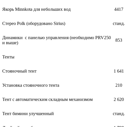
Якорь Minnkota для небольших вод
4417
Стерео Polk (оборудовано Sirius)
станд.
Динамики с панелью управления (необходимо PRV250
853
и выше)
Тенты
Стояночный тент
1 641
Установка стояночного тента
210
Тент с автоматическим складным механизмом
2 620
Тент бимини улучшенный
станд.